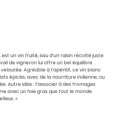
, est un vin fruité, issu d’un raisin récolté juste
ail de vigneron lui offre un bel équilibre
veloutée. Agréable à l’apéritif, ce vin blanc
ats épicés, avec de la nourriture indienne, ou
e. Autre idée : l’associer à des fromages
ême avec un foie gras que tout le monde
lleux. »