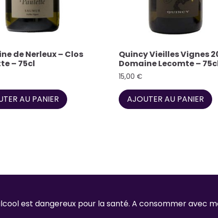
e de Nerleux – Clos
Quincy Vieilles Vignes 2
te – 75cl
Domaine Lecomte – 75c
15,00
€
TER AU PANIER
AJOUTER AU PANIER
'alcool est dangereux pour la santé. A consommer avec m