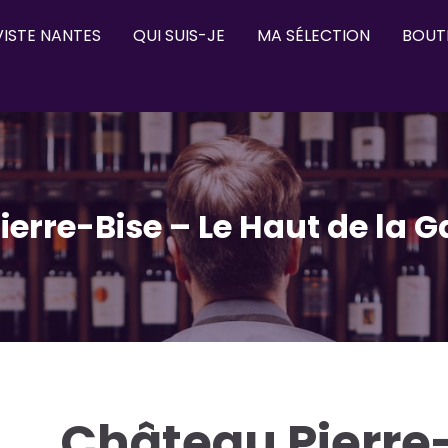
ISTE NANTES
QUI SUIS-JE
MA SÉLECTION
BOUT
erre-Bise – Le Haut de la G
Château Pierre-