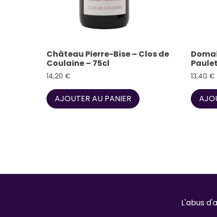
Château Pierre-Bise – Clos de
Domain
Coulaine – 75cl
Paulet
14,20
€
13,40
€
AJOUTER AU PANIER
AJOU
L'abus d